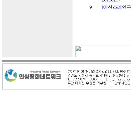
9
[예산조례연구회