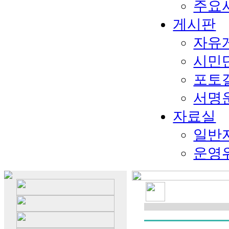
주요
게시판
자유
시민
포토
서명
자료실
일반
운영