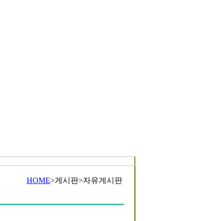
HOME
>게시판>자유게시판