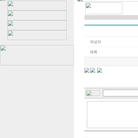
작성자
제목