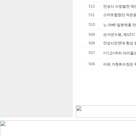
512
안성시 시정발전 제
511
스마트합창단 작은
510
노 아베! 일본제품 
509
선거연수원, 제12
508
안성시민연대 항상 
507
<기고>우리 아이들도
506
이제 가현취수장은 